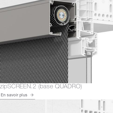
zipSCREEN.2 (base QUADRO)
En savoir plus