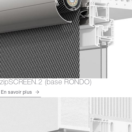
zipSCREEN.2 (base RONDO)
En savoir plus