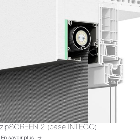
zipSCREEN.2 (base INTEGO)
En savoir plus