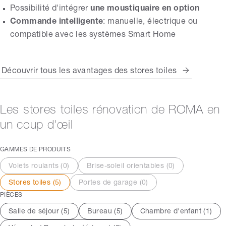
Possibilité d'intégrer
une moustiquaire en option
Commande intelligente
: manuelle, électrique ou
compatible avec les systèmes Smart Home
Découvrir tous les avantages des stores toiles
Les stores toiles rénovation de ROMA en
un coup d'œil
GAMMES DE PRODUITS
Volets roulants (
0
)
Brise-soleil orientables (
0
)
Stores toiles (
5
)
Portes de garage (
0
)
PIÈCES
Salle de séjour (
5
)
Bureau (
5
)
Chambre d'enfant (
1
)