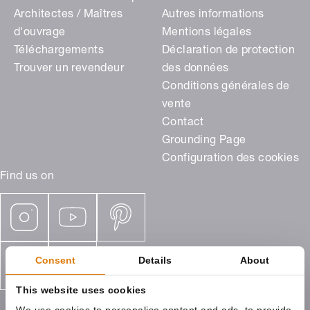
Architectes / Maîtres
Autres informations
d'ouvrage
Mentions légales
Téléchargements
Déclaration de protection
Trouver un revendeur
des données
Conditions générales de
vente
Contact
Grounding Page
Configuration des cookies
Find us on
Consent
Details
About
This website uses cookies
We use cookies to personalise content and ads, to provide