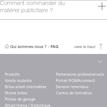
Comment commander du
matériel publicitaire ?
Qui sommes-nous ?
FAQ
vers le haut
Produits
Partenaires professionnels
Volets roulants
Portail ROMAconnect
Brise-soleil orientables
Devenir revendeur
Stores toiles
Centre de formation
Portes de garage
Smart Home / Domotique