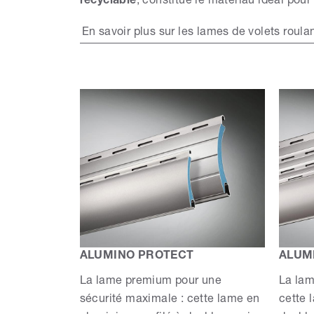
recyclable
, constitue le matériau idéal pour
En savoir plus sur les lames de volets roula
ALUMINO PROTECT
ALUM
La lame premium pour une
La lam
sécurité maximale : cette lame en
cette 