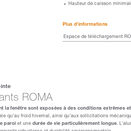
Hauteur de caisson minimale
Plus d'informations
Espace de téléchargement R
inte
ulants ROMA
nt la fenêtre sont exposées à des conditions extrêmes et 
vale qu’au froid hivernal, ainsi qu’aux sollicitations mécani
e paroi
et une
durée de vie particulièrement longue
. L’al