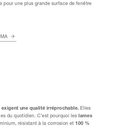
 pour une plus grande surface de fenêtre
OMA
exigent une qualité irréprochable.
Elles
ques du quotidien. C’est pourquoi les
lames
uminium, résistant à la corrosion et
100 %