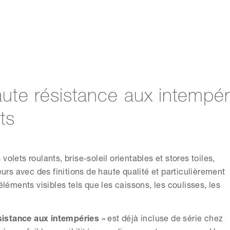
aute résistance aux intempér
ts
olets roulants, brise-soleil orientables et stores toiles,
s avec des finitions de haute qualité et particulièrement
éléments visibles tels que les caissons, les coulisses, les
ésistance aux intempéries
» est déjà incluse de série chez