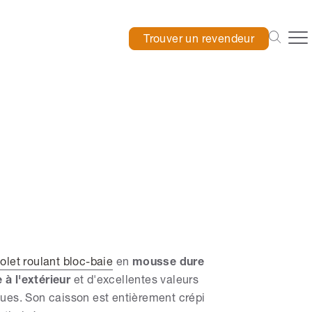
Trouver un revendeur
olet roulant bloc-baie
en
mousse dure
 à l'extérieur
et d'excellentes valeurs
ques. Son caisson est entièrement crépi