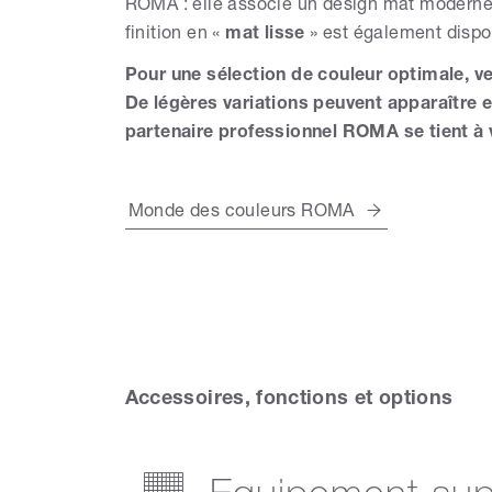
ROMA : elle associe un design mat moderne à
finition en «
mat lisse
» est également dispo
Pour une sélection de couleur optimale, veu
De légères variations peuvent apparaître 
partenaire professionnel ROMA se tient à v
Monde des couleurs ROMA
Accessoires, fonctions et options