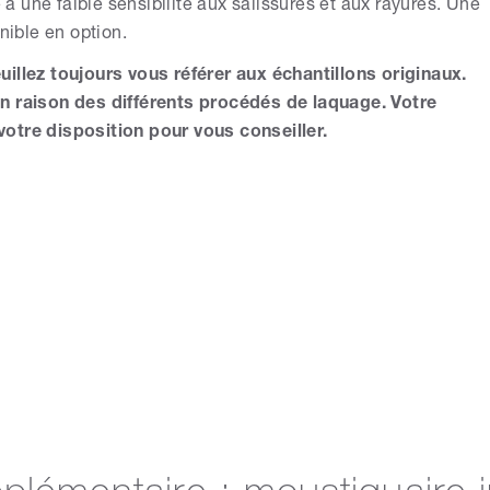
 une faible sensibilité aux salissures et aux rayures. Une
nible en option.
illez toujours vous référer aux échantillons originaux.
en raison des différents procédés de laquage. Votre
otre disposition pour vous conseiller.