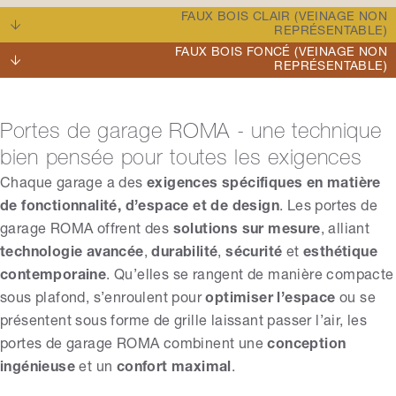
FAUX BOIS CLAIR (VEINAGE NON
REPRÉSENTABLE)
FAUX BOIS FONCÉ (VEINAGE NON
REPRÉSENTABLE)
Portes de garage ROMA - une technique
bien pensée pour toutes les exigences
Chaque garage a des
exigences spécifiques en matière
de fonctionnalité, d’espace et de design
. Les portes de
garage ROMA offrent des
solutions sur mesure
, alliant
technologie avancée
,
durabilité
,
sécurité
et
esthétique
contemporaine
. Qu’elles se rangent de manière compacte
sous plafond, s’enroulent pour
optimiser l’espace
ou se
présentent sous forme de grille laissant passer l’air, les
portes de garage ROMA combinent une
conception
ingénieuse
et un
confort maximal
.