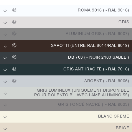
ROMA 9016 (~ RAL 9016)
GRIS
ALUMINIUM GRIS (~ RAL 9007)
SAROTTI (ENTRE RAL 8014/RAL 8019)
DB 703 (~ NOIR 2100 SABLÉ )
GRIS ANTHRACITE (~ RAL 7016)
ARGENT (~ RAL 9006)
GRIS LUMINEUX (UNIQUEMENT DISPONIBLE
POUR ROLENTO B1 AVEC LAME ALUMINO 55)
GRIS FONCÉ NACRÉ ( ~ RAL 9023)
BLANC CRÈME
BEIGE