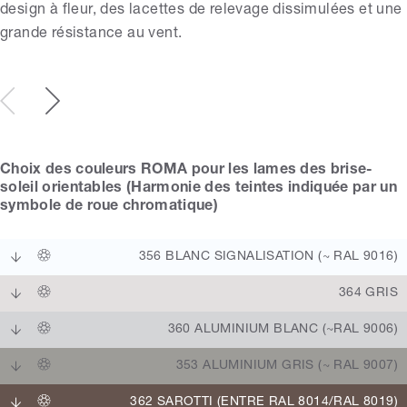
design à fleur, des lacettes de relevage dissimulées et une
grande résistance au vent.
Choix des couleurs ROMA pour les lames des brise-
soleil orientables (Harmonie des teintes indiquée par un
symbole de roue chromatique)
356 BLANC SIGNALISATION (~ RAL 9016)
364 GRIS
360 ALUMINIUM BLANC (~RAL 9006)
353 ALUMINIUM GRIS (~ RAL 9007)
362 SAROTTI (ENTRE RAL 8014/RAL 8019)