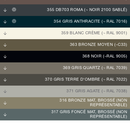
355 DB703 ROMA (~ NOIR 2100 SABLÉ)
354 GRIS ANTHRACITE (~ RAL 7016)
359 BLANC CRÈME (~ RAL 9001)
363 BRONZE MOYEN (~C33)
368 NOIR (~RAL 9005)
369 GRIS QUARTZ (~ RAL 7039)
370 GRIS TERRE D‘OMBRE (~ RAL 7022)
371 GRIS AGATE (~ RAL 7038)
316 BRONZE MAT, BROSSÉ (NON
REPRÉSENTABLE)
317 GRIS FONCÉ MAT, BROSSÉ (NON
REPRÉSENTABLE)